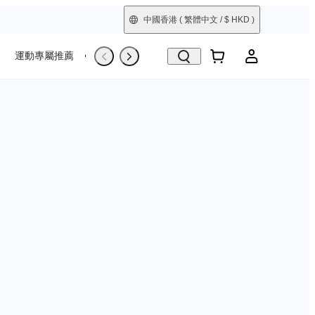
中國香港
( 繁體中文 / $ HKD )
運動專屬推薦
Trade-In
翻新機