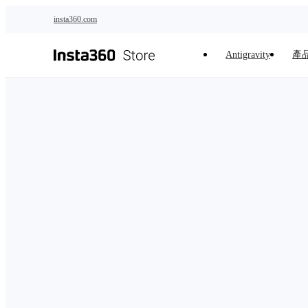
跳至主要內容
insta360.com
Antigravity
產